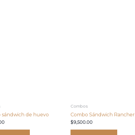
s
Combos
 sándwich de huevo
Combo Sándwich Rancher
00
$
9,500.00